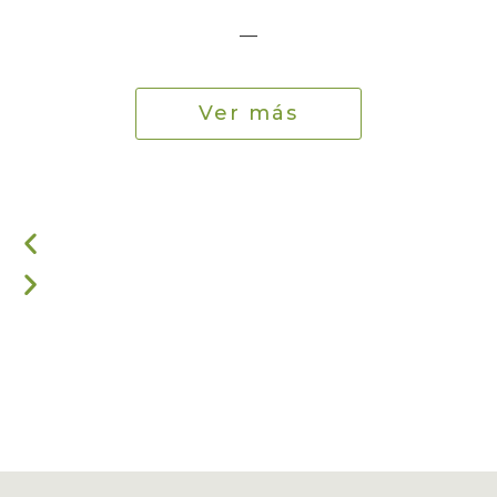
—
Ver más