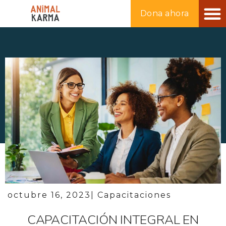
ANIMA
ANIMA
RECURS
TIEN
Dona ahora
octubre 16, 2023
|
Capacitaciones
CAPACITACIÓN INTEGRAL EN