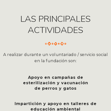
LAS PRINCIPALES
ACTIVIDADES
A realizar durante un voluntariado / servicio social
en la fundación son:
Apoyo en campañas de
esterilización y vacunación
de perros y gatos
Impartición y apoyo en talleres de
educación ambiental