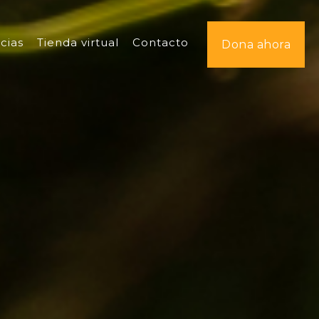
cias
Tienda virtual
Contacto
Dona ahora