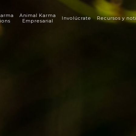
Karma
Animal Karma
Involúcrate
Recursos y noti
ions
Empresarial